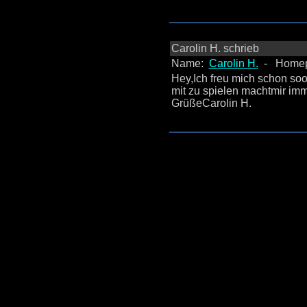
Carolin H. schrieb
Name:
Carolin H.
- Homep
Hey,Ich freu mich schon so
mit zu spielen machtmir imm
GrüßeCarolin H.