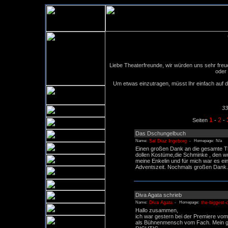
Liebe Theaterfreunde, wir würden uns sehr freue
oder 
Um etwas einzutragen, müsst Ihr einfach auf d
33
1
2
Seiten
-
-
Das Dschungelbuch
Sal Diaz Ingeborg
Name:
- Homepage: N/a
Einen großen Dank an die gesamte Th
dollen Kostüme,die Schminke , den w
meine Enkelin und für mich war es ei
Adventszeit. Nochmals großen Dank.
Diva Agata schrieb
Diva Agata
the-biggest-
Name:
- Homepage:
Hallo zusammen,
ich war gestern bei der Premiere vo
als Bühnenmensch vom Fach. Mein g