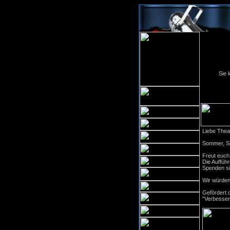
Sie 
Liebe Thea
Sommer, So
Freut euch
Die Aufführ
Spenden si
Wir würden
Gefördert 
"Verbesser